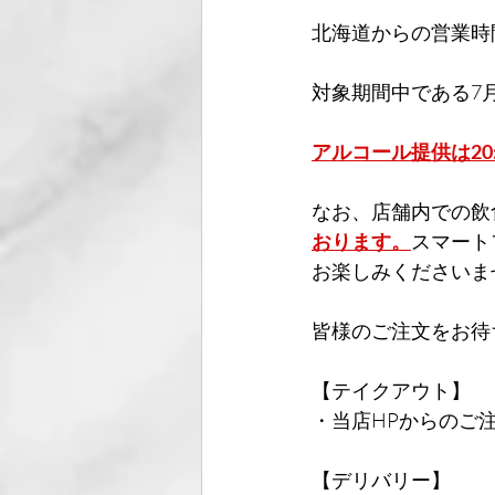
北海道からの営業時
対象期間中である7月
アルコール提供は20:0
なお、店舗内での飲
おります。
スマート
お楽しみくださいま
皆様のご注文をお待
【テイクアウト】
・当店HPからのご
【デリバリー】