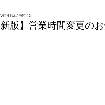
7月25日
読了時間: 1分
6更新版】営業時間変更の