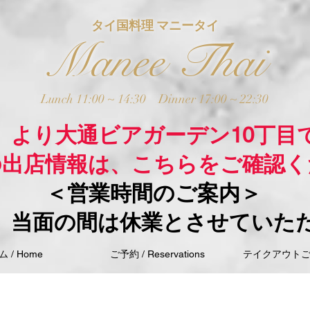
タイ国料理 マニータイ
Manee Thai
Lunch 11:00 ~ 14:30
Dinner 17:00 ~ 22:30
木）より大通ビアガーデン10丁目
の出店情報は、こちらをご確認く
＜営業時間のご案内＞
、当面の間は休業とさせていた
 / Home
ご予約 / Reservations
テイクアウトご注文