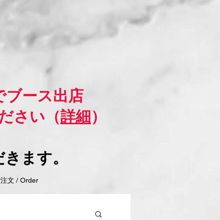
でブース出店
ださい（
詳細
）
だきます。
 / Order