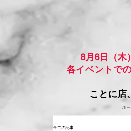
8月6日（
各イベントで
ことに店
ホーム
全ての記事