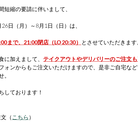
間短縮の要請に伴いまして、
26日（月）～8月1日（日）は、
0まで、21:00閉店（LO 20:30）
とさせていただきます
食に加えまして、
テイクアウトやデリバリーのご注文も
フォンからもご注文いただけますので、是非ご自宅など
せ。
ちしております！
注文（
こちら
）