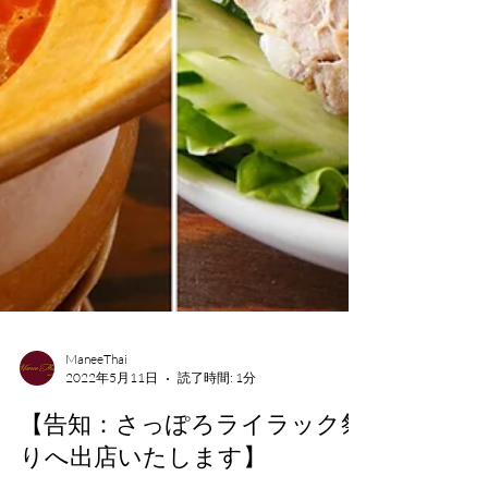
ManeeThai
2022年5月11日
読了時間: 1分
【告知：さっぽろライラック祭