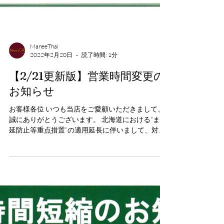
ManeeThai
2022年2月20日
読了時間: 1分
【2/21更新版】営業時間変更の
お知らせ
お客様各位 いつも当店をご愛顧いただきまして、
誠にありがとうございます。 北海道における“まん
延防止等重点措置”の適用延長に伴いまして、対象
期間中である2月21日（月）～3月6日（日）は、引