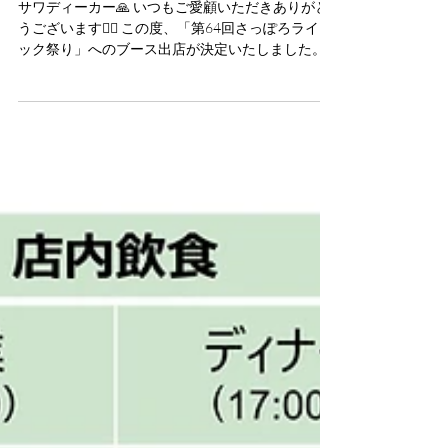
りへ出店いたします】
サワディーカー🙏 いつもご愛顧いただきありがと
うございます🙇‍♂️ この度、「第64回さっぽろライラ
ック祭り」へのブース出店が決定いたしました。
大通り公園6丁目のメイン会場にて、5月18日
（水）〜5月29日（日）の期間中、...