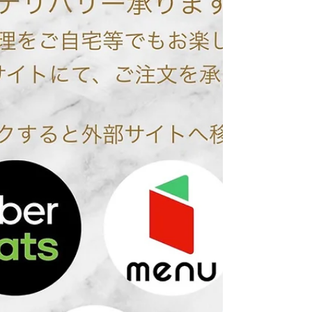
間短縮等の協力要請に伴いまして、 対象期間中で
ある1月27日（木）～2月20日（日）は、 営業時間
を21:00まで、お酒の提供は20:00までとさせてい
ただきます。...