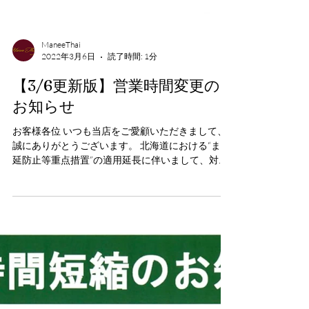
ManeeThai
2022年3月6日
読了時間: 1分
【3/6更新版】営業時間変更の
お知らせ
お客様各位 いつも当店をご愛顧いただきまして、
誠にありがとうございます。 北海道における“まん
延防止等重点措置”の適用延長に伴いまして、対象
期間中である3月7日（月）～3月21日（月）は、引
き続き営業時間を21:00まで、お酒の提供は20:00
までとさせていただきます。...