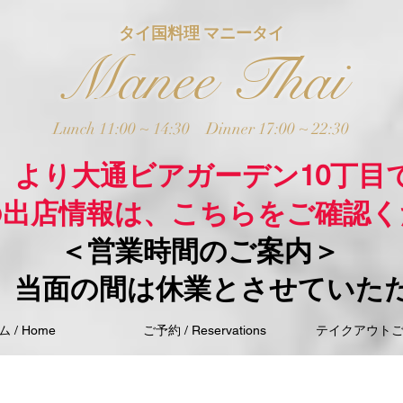
タイ国料理 マニータイ
Manee Thai
Lunch 11:00 ~ 14:30
Dinner 17:00 ~ 22:30
木）より大通ビアガーデン10丁目
の出店情報は、こちらをご確認く
＜営業時間のご案内＞
、当面の間は休業とさせていた
 / Home
ご予約 / Reservations
テイクアウトご注文