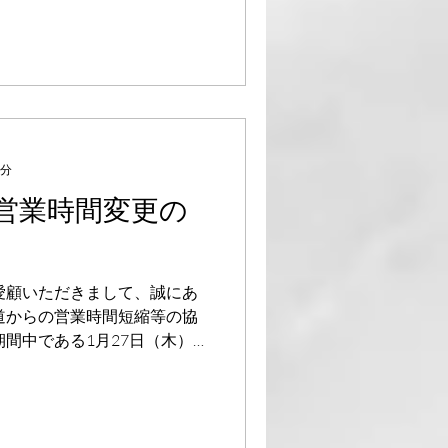
とさせていただきます。...
1分
】営業時間変更の
愛顧いただきまして、誠にあ
道からの営業時間短縮等の協
期間中である1月27日（木）～
を21:00まで、お酒の提供は
す。...