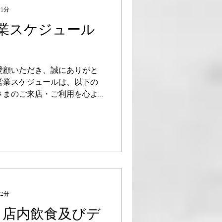
 1分
業スケジュール
愛顧いただき、誠にありがと
営業スケジュールは、以下の
さまのご来店・ご利用を心よ
。 【テイクアウト】 ・当店
デリバリー】...
 2分
版】店内飲食及びデ