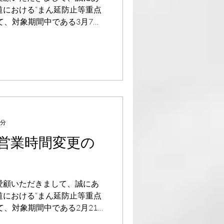
道における“まん延防止等重点
て、対象期間中である3月7日
引き続き営業時間を21:00ま
とさせていただきます。...
1分
】営業時間変更の
愛顧いただきまして、誠にあ
道における“まん延防止等重点
て、対象期間中である2月21
引き続き営業時間を21:00ま