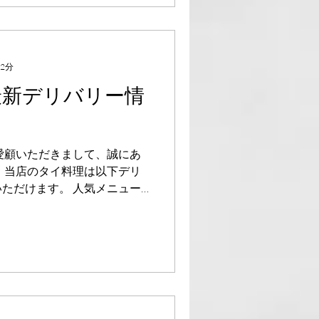
 2分
最新デリバリー情
愛顧いただきまして、誠にあ
、当店のタイ料理は以下デリ
ただけます。 人気メニュー
タイ、グリーンカレー）につ
店内飲食と変わらない本場の