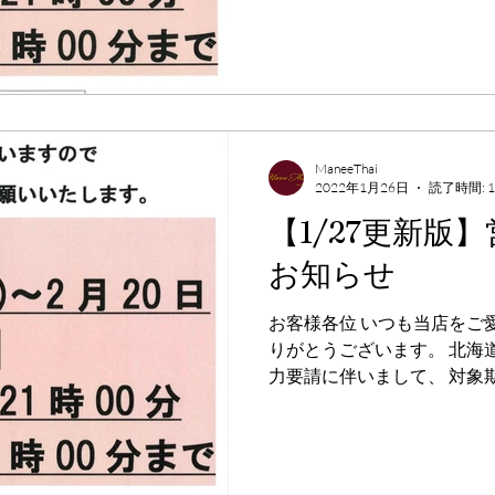
で、お酒の提供は20:00まで
ManeeThai
2022年1月26日
読了時間: 
【1/27更新版
お知らせ
お客様各位 いつも当店をご
りがとうございます。 北海
力要請に伴いまして、 対象
2月20日（日）は、 営業時間
20:00までとさせていただきま