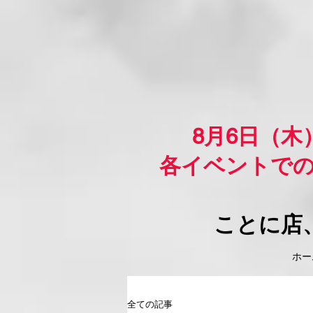
8月6日（
各イベントで
ことに店
ホーム
全ての記事