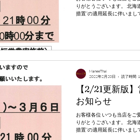
りがとうございます。 北海
措置”の適用延長に伴いまし
（月）～3月21日（月）は、
で、お酒の提供は20:00まで
ManeeThai
2022年2月20日
読了時間: 
【2/21更新版
お知らせ
お客様各位 いつも当店をご
りがとうございます。 北海
措置”の適用延長に伴いまし
日（月）～3月6日（日）は、