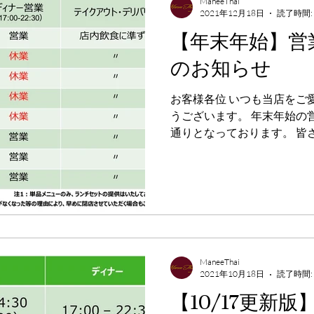
ManeeThai
2021年12月18日
読了時間:
【年末年始】営
のお知らせ
お客様各位 いつも当店をご
うございます。 年末年始の
通りとなっております。 皆
りお待ち申し上げております
HPからのご注文（こちら） 【
ManeeThai
2021年10月18日
読了時間:
【10/17更新