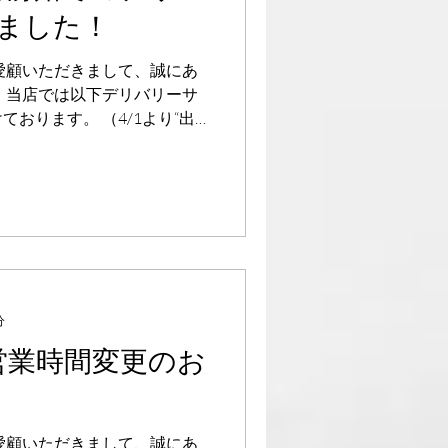
ました！
愛顧いただきまして、誠にあ
、当店では以下デリバリーサ
おります。 （4/1より“出
始いたしました） 定番メニュ
ー（例：ガパオライス、パッ
分
】営業時間変更のお
愛顧いただきまして、誠にあ