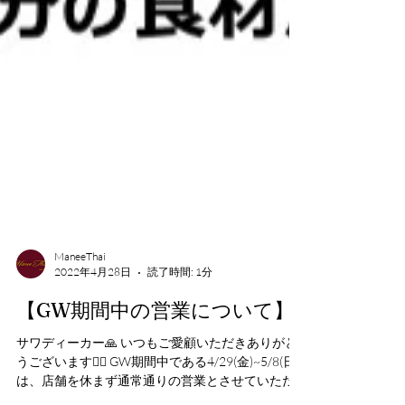
ManeeThai
2022年4月28日
読了時間: 1分
【GW期間中の営業について】
サワディーカー🙏 いつもご愛顧いただきありがと