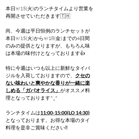
本日9/15(火)のランチタイムより営業を
再開させていただきます🇹🇭
尚、今週は平日恒例のランチセットが
本日9/15(火)から9/18(金)までの4日間
のみの提供となりますが、もちろん味
は本場の味付けとなっております👍
特に今週はいつも以上に新鮮なタイバ
ジルを入荷しておりますので、
クセの
ない味わいと爽やかな香りが一緒に楽
しめる「ガパオライス」
がオススメ料
理となっております^_^
ランチタイムは
11:00-15:00(LO 14:30)
となっております。お得な本場のタイ
料理を是非ご賞味ください‼️