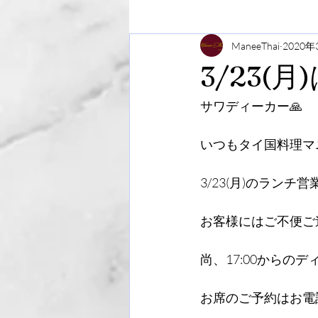
ManeeThai
2020年
3/23(
サワディーカー🙏
いつもタイ国料理マ
3/23(月)のラン
お客様にはご不便ご
尚、17:00からの
お席のご予約はお電話