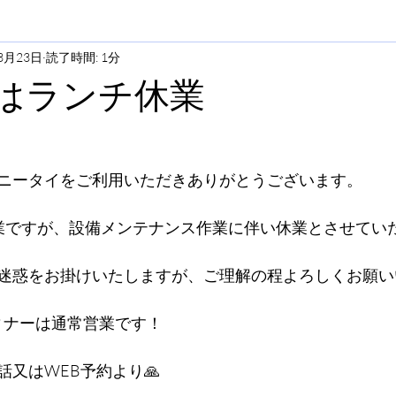
3月23日
読了時間: 1分
月)はランチ休業
ニータイをご利用いただきありがとうございます。
チ営業ですが、設備メンテナンス作業に伴い休業とさせてい
迷惑をお掛けいたしますが、ご理解の程よろしくお願い
ディナーは通常営業です！
又はWEB予約より🙏