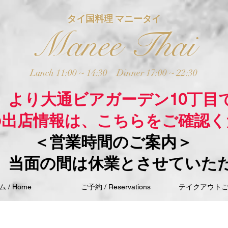
タイ国料理 マニータイ
Manee Thai
Lunch 11:00 ~ 14:30
Dinner 17:00 ~ 22:30
木）より大通ビアガーデン10丁目
の出店情報は、こちらをご確認く
＜営業時間のご案内＞
、当面の間は休業とさせていた
 / Home
ご予約 / Reservations
テイクアウトご注文