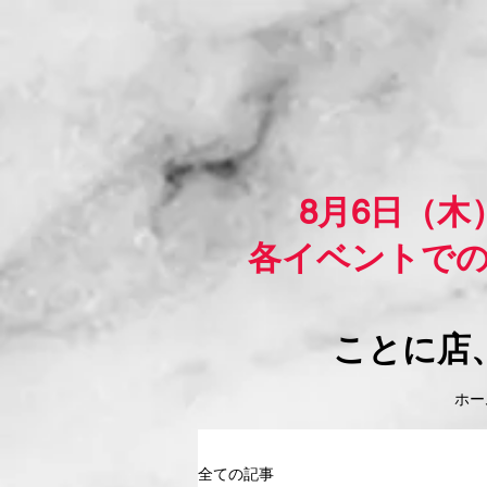
8月6日（
各イベントで
ことに店
ホーム
全ての記事