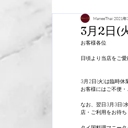
ManeeThai
2021年
3月2日
お客様各位
日頃より当店をご愛
3月2日(火)は臨時
お客様にはご不便・
なお、翌日3月3日(
店・ご利用をお待ち
タイ国料理マニータ