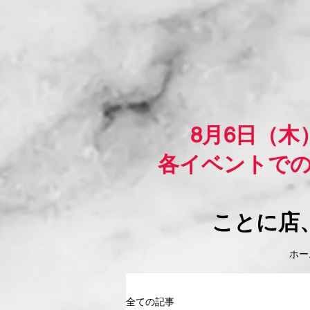
8月6日（
各イベントで
ことに店
ホーム
全ての記事