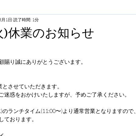
3月1日
読了時間: 1分
(火)休業のお知らせ
顧賜り誠にありがとうございます。
休業とさせていただきます。
ご迷惑をおかけいたしますが、予めご了承ください。
水)のランチタイム(11:00〜)より通常営業となりますの
しております。
イ