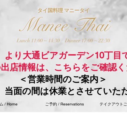
タイ国料理 マニータイ
Manee Thai
Lunch 11:00 ~ 14:30
Dinner 17:00 ~ 22:30
木）より大通ビアガーデン10丁目
の出店情報は、こちらをご確認く
＜営業時間のご案内＞
、当面の間は休業とさせていた
 / Home
ご予約 / Reservations
テイクアウトご注文