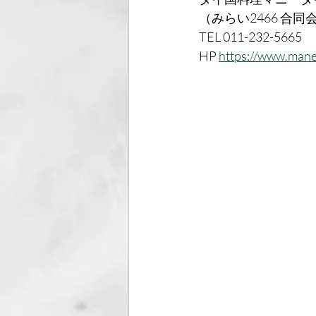
（みらい2466 合同
TEL 011-232-5665
HP 
https://www.manee