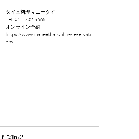
タイ国料理マニータイ  
TEL 011-232-5665
オンライン予約 
https://www.maneethai.online/reservati
ons