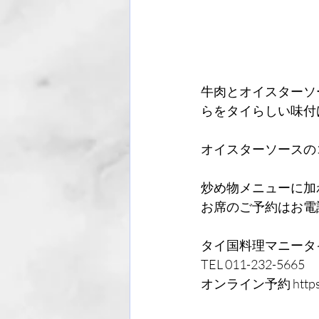
牛肉とオイスターソ
らをタイらしい味付
オイスターソースの
炒め物メニューに加
お席のご予約はお電
タイ国料理マニータ
TEL 011-232-5665
オンライン予約 https://ww