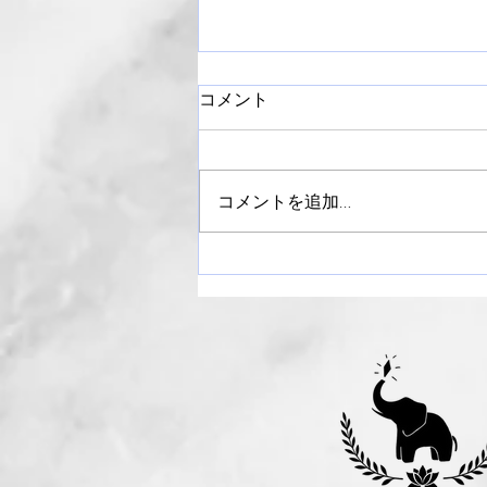
コメント
コメントを追加…
【御礼】ライラックまつり
2024