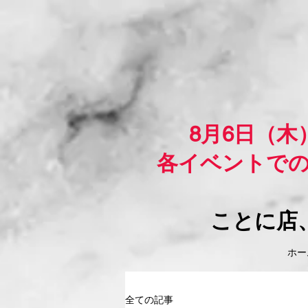
8月6日（
各イベントで
ことに店
ホーム
全ての記事