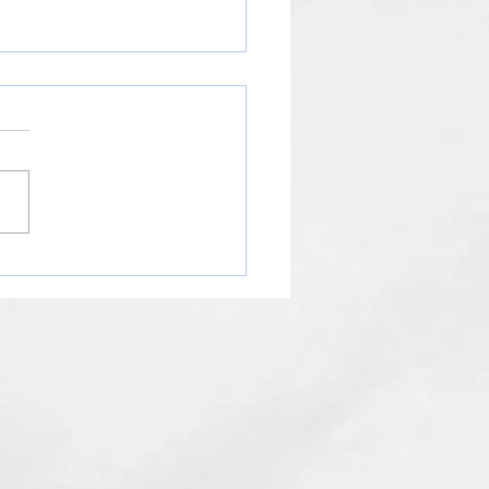
知らせ】年末年始の営業
ジュールについて