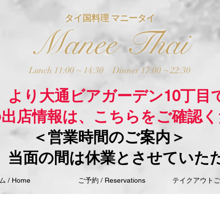
タイ国料理 マニータイ
Manee Thai
Lunch 11:00 ~ 14:30
Dinner 17:00 ~ 22:30
木）より大通ビアガーデン10丁目
の出店情報は、こちらをご確認く
＜営業時間のご案内＞
、当面の間は休業とさせていた
 / Home
ご予約 / Reservations
テイクアウトご注文