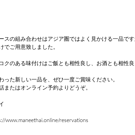
ースの組み合わせはアジア圏ではよく見かける一品です
けでご用意致しました。
コクのある味付けはご飯とも相性良し、お酒とも相性良
わった新しい一品を、ぜひ一度ご賞味ください。 
話またはオンライン予約よりどうぞ。
イ
w.maneethai.online/reservations   