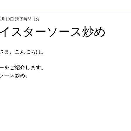
6月18日
読了時間: 1分
イスターソース炒め
さま、こんにちは。
ーをご紹介します。
ソース炒め』