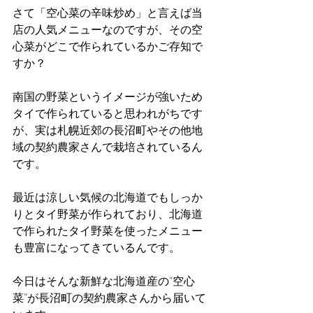
さて「空心菜の辛味炒め」と言えば当
店の人気メニューなのですが、その空
心菜がどこで作られているかご存知で
すか？
南国の野菜というイメージが強いため
タイで作られていると思われがちです
が、実は札幌近郊の長沼町やその他地
域の契約農家さんで栽培されているん
です。
最近は涼しい気候の北海道でもしっか
りとタイ野菜が作られており、北海道
で作られたタイ野菜を使ったメニュー
も豊富になってきているんです。
今日はそんな新鮮な北海道産の“空心
菜”が長沼町の契約農家さんから届いて