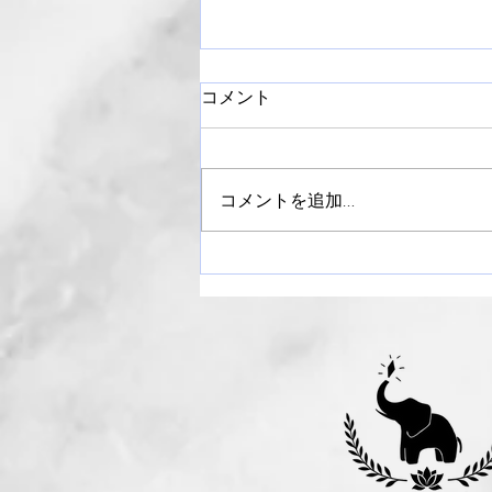
コメント
コメントを追加…
【御礼】ライラックまつり
2024