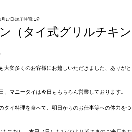
3月17日
読了時間: 1分
ン（タイ式グリルチキン
。
も大変多くのお客様にお越しいただきました、ありがと
日、マニータイは今日ももちろん営業しております。
のタイ料理を食べて、明日からのお仕事等への体力をつ
おもてなし、本日（日）も17:00より皆さまのご来店を