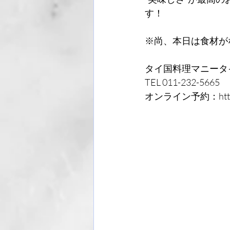
す！
※尚、本日は食材が
タイ国料理マニータ
TEL 011-232-5665
オンライン予約：https://