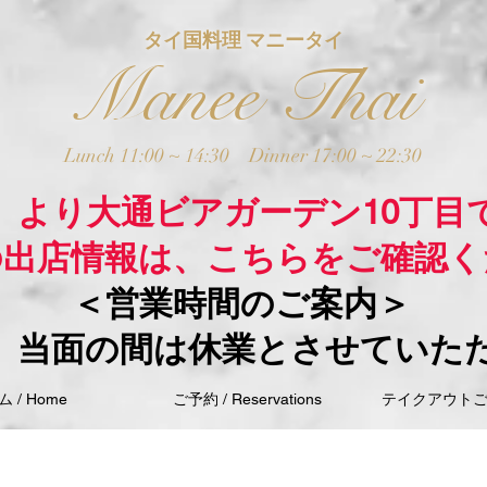
タイ国料理 マニータイ
Manee Thai
Lunch 11:00 ~ 14:30
Dinner 17:00 ~ 22:30
木）より大通ビアガーデン10丁目
の出店情報は、こちらをご確認く
＜営業時間のご案内＞
、当面の間は休業とさせていた
 / Home
ご予約 / Reservations
テイクアウトご注文