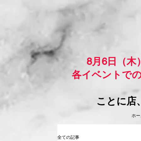
8月6日（
各イベントで
ことに店
ホーム
全ての記事