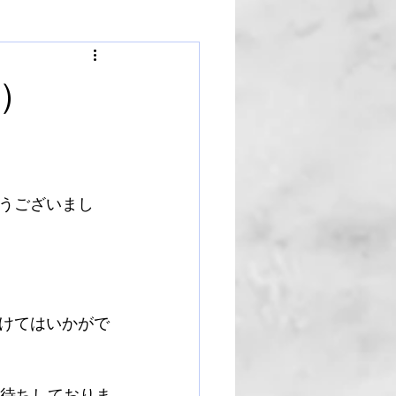
）
うございまし
けてはいかがで
お待ちしておりま