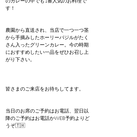
のカレーの中でも1番人気のお料理で
す！
農園から直送され、当店で一つ一つ茎
から手摘みしたホーリーバジルがたく
さん入ったグリーンカレー。今の時期
におすすめしたい一品をぜひお召し上
がり下さい。
皆さまのご来店をお待ちしてます。
当日のお席のご予約はお電話、翌日以
降のご予約はお電話かWEB予約よりど
うぞ🇹🇭