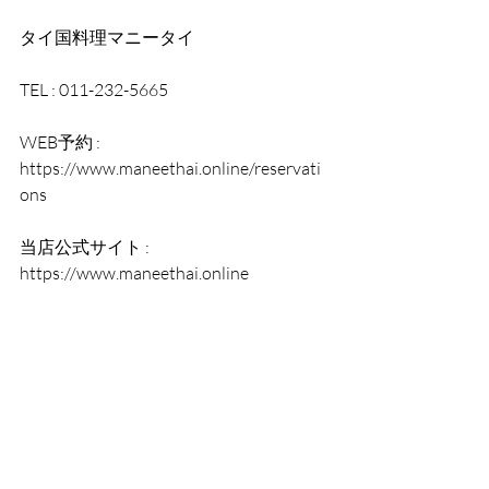
タイ国料理マニータイ
TEL : ‪011-232-5665‬
WEB予約 : 
https://www.maneethai.online/reservati
ons
当店公式サイト : 
https://www.maneethai.online   