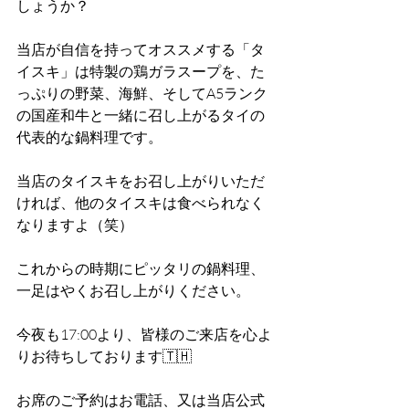
しょうか？
当店が自信を持ってオススメする「タ
イスキ」は特製の鶏ガラスープを、た
っぷりの野菜、海鮮、そしてA5ランク
の国産和牛と一緒に召し上がるタイの
代表的な鍋料理です。
当店のタイスキをお召し上がりいただ
ければ、他のタイスキは食べられなく
なりますよ（笑）
これからの時期にピッタリの鍋料理、
一足はやくお召し上がりください。
今夜も17:00より、皆様のご来店を心よ
りお待ちしております🇹🇭
お席のご予約はお電話、又は当店公式