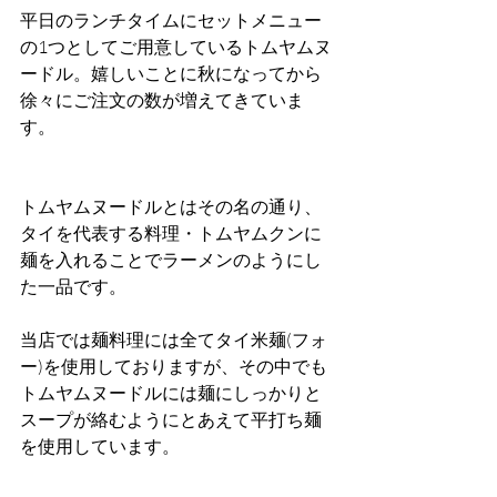
平日のランチタイムにセットメニュー
の1つとしてご用意しているトムヤムヌ
ードル。嬉しいことに秋になってから
徐々にご注文の数が増えてきていま
す。
トムヤムヌードルとはその名の通り、
タイを代表する料理・トムヤムクンに
麺を入れることでラーメンのようにし
た一品です。
当店では麺料理には全てタイ米麺(フォ
ー)を使用しておりますが、その中でも
トムヤムヌードルには麺にしっかりと
スープが絡むようにとあえて平打ち麺
を使用しています。