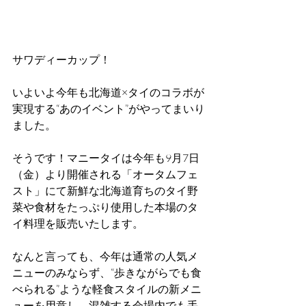
サワディーカップ！ 
いよいよ今年も北海道×タイのコラボが
実現する“あのイベント”がやってまいり
ました。
そうです！マニータイは今年も9月7日
（金）より開催される「オータムフェ
スト」にて新鮮な北海道育ちのタイ野
菜や食材をたっぷり使用した本場のタ
イ料理を販売いたします。
なんと言っても、今年は通常の人気メ
ニューのみならず、“歩きながらでも食
べられる”ような軽食スタイルの新メニ
ューを用意し、混雑する会場内でも手