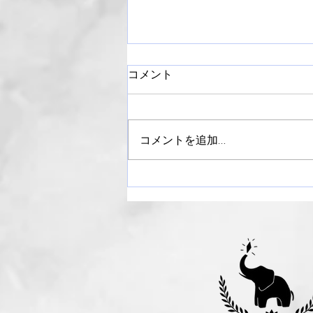
コメント
コメントを追加…
【御礼】ライラックまつり
2024