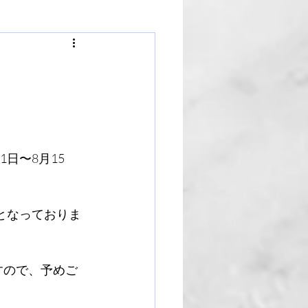
日〜8月15
:00)となっておりま
すので、予めご