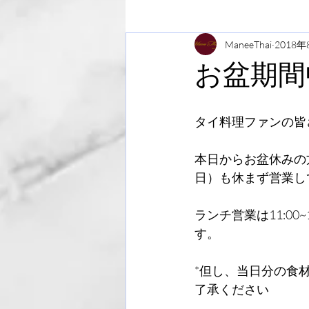
ManeeThai
2018年
お盆期間
タイ料理ファンの皆
本日からお盆休みの
日）も休まず営業し
ランチ営業は11:00~14
す。
*但し、当日分の食
了承ください