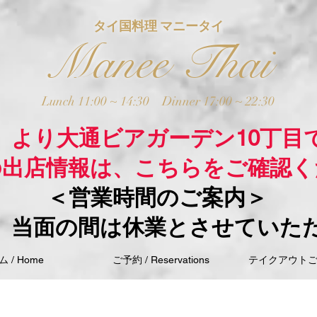
タイ国料理 マニータイ
Manee Thai
Lunch 11:00 ~ 14:30
Dinner 17:00 ~ 22:30
木）より大通ビアガーデン10丁目
の出店情報は、こちらをご確認く
＜営業時間のご案内＞
、当面の間は休業とさせていた
 / Home
ご予約 / Reservations
テイクアウトご注文