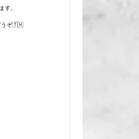
ます。
ぞ🇹🇭