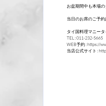
お盆期間中も本場の
当日のお席のご予約
タイ国料理マニータ
TEL : 011-232-5665
WEB予約 : https://www
当店公式サイト : https:/