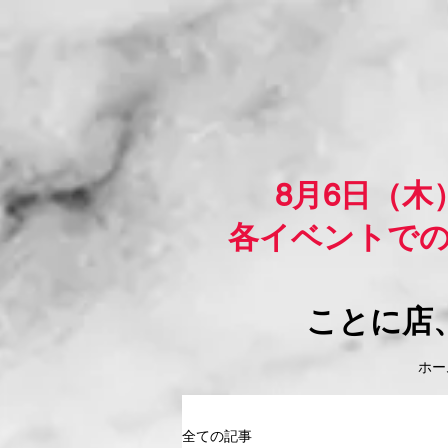
8月6日（
各イベントで
ことに店
ホーム
全ての記事