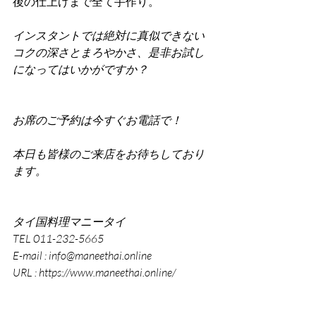
後の仕上げまで全て手作り。
インスタントでは絶対に真似できない
コクの深さとまろやかさ、是非お試し
になってはいかがですか？
お席のご予約は今すぐお電話で！
本日も皆様のご来店をお待ちしており
ます。
タイ国料理マニータイ
TEL 011-232-5665
E-mail : info@maneethai.online
URL : https://www.maneethai.online/