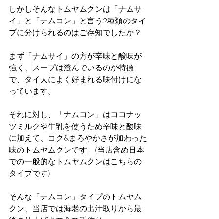
しかしそんなトムヤムクンは「ナムサ
イ」と「ナムコン」と言う2種類のタイ
プに分けられるのはご存知でしたか？
まず「ナムサイ」の方が辛味と酸味が
強く、スープは澄んでいるのが特徴
で、タイ人によく好まれる味付けにな
っています。
それに対し、「ナムコン」はココナッ
ツミルクや牛乳を使うため辛味と酸味
に加えて、コク&まろやかさが加わった
味のトムヤムクンです。(当店含め日本
での一般的なトムヤムクンはこちらの
タイプです)
そんな「ナムコン」タイプのトムヤム
クン、当店では海老の出汁取りから最