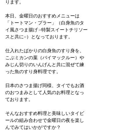
ります。
本日、金曜日のおすすめメニューは
「トートマン・プラー」（白身魚のタ
イ風さつま揚げ ~特製スイートチリソー
スと共に~）となっております。
仕入れたばかりの白身魚のすり身を、
こぶミカンの葉（バイマックルー）や
みじん切りのいんげんと共に混ぜて練
った魚のすり身料理です。
日本のさつま揚げ同様、タイでもお酒
のおつまみとして人気のお料理となっ
ております。
そんなおすすめ料理と美味しいタイビ
ールの組み合わせで金曜日の夜を楽し
んでみてはいかがですか？