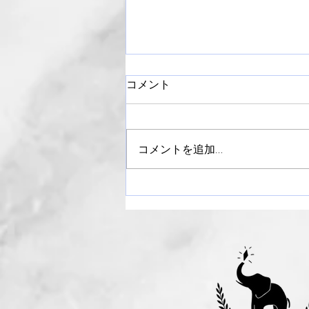
コメント
コメントを追加…
【御礼】ライラックまつり
2024