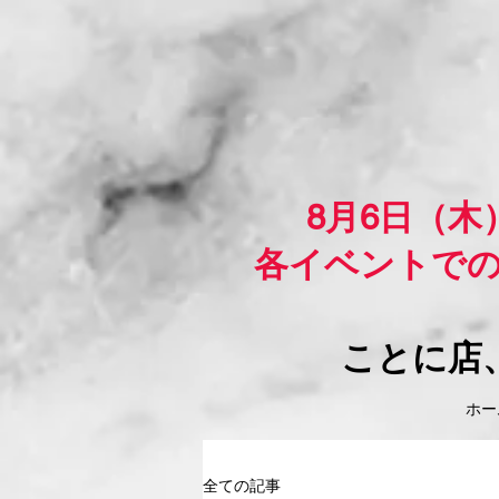
8月6日（
各イベントで
ことに店
ホーム
全ての記事