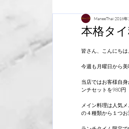
ManeeThai
2018年
本格タイ
皆さん、こんにちは
今週も月曜日から美
当店ではお客様自身
ンチセットを980
メイン料理は人気メ
の４種類から１つお
ランチタイム限定で