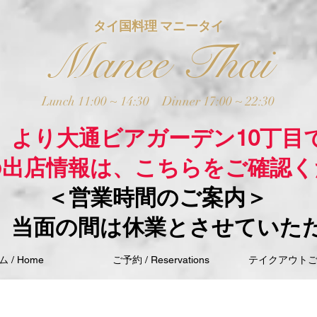
タイ国料理 マニータイ
Manee Thai
Lunch 11:00 ~ 14:30
Dinner 17:00 ~ 22:30
木）より大通ビアガーデン10丁目
の出店情報は、こちらをご確認く
＜営業時間のご案内＞
、当面の間は休業とさせていた
 / Home
ご予約 / Reservations
テイクアウトご注文