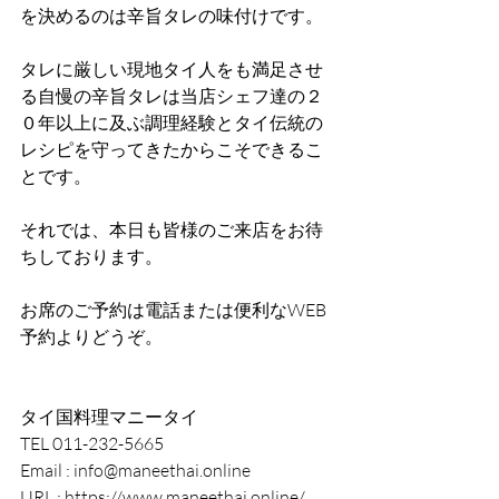
を決めるのは辛旨タレの味付けです。
タレに厳しい現地タイ人をも満足させ
る自慢の辛旨タレは当店シェフ達の２
０年以上に及ぶ調理経験とタイ伝統の
レシピを守ってきたからこそできるこ
とです。
それでは、本日も皆様のご来店をお待
ちしております。
お席のご予約は電話または便利なWEB
予約よりどうぞ。
タイ国料理マニータイ
TEL 011-232-5665
Email : info@maneethai.online
URL : https://www.maneethai.online/