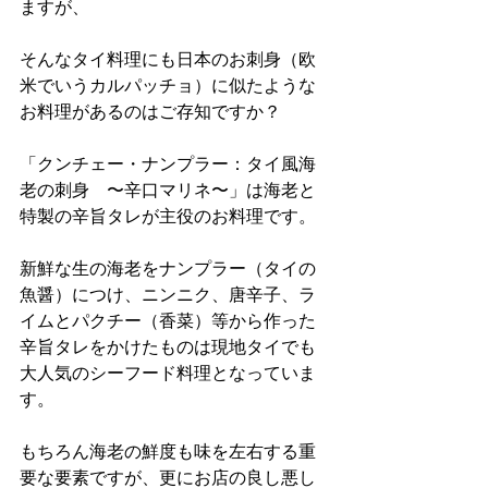
ますが、
そんなタイ料理にも日本のお刺身（欧
米でいうカルパッチョ）に似たような
お料理があるのはご存知ですか？
「クンチェー・ナンプラー：タイ風海
老の刺身　〜辛口マリネ〜」は海老と
特製の辛旨タレが主役のお料理です。
新鮮な生の海老をナンプラー（タイの
魚醤）につけ、ニンニク、唐辛子、ラ
イムとパクチー（香菜）等から作った
辛旨タレをかけたものは現地タイでも
大人気のシーフード料理となっていま
す。
もちろん海老の鮮度も味を左右する重
要な要素ですが、更にお店の良し悪し