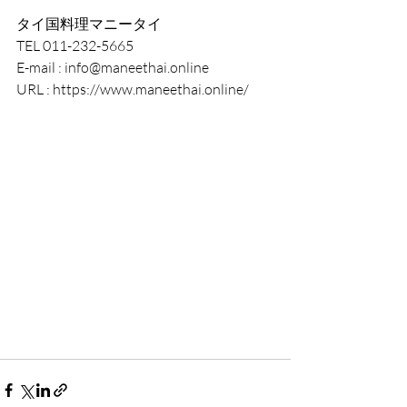
タイ国料理マニータイ
TEL 011-232-5665
E-mail : info@maneethai.online
URL : https://www.maneethai.online/