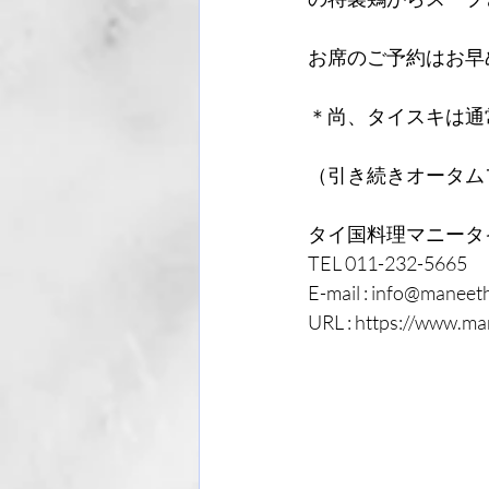
お席のご予約はお早
＊尚、タイスキは通
（引き続きオータム
タイ国料理マニータ
TEL 011-232-5665
E-mail : info@maneeth
URL : https://www.ma