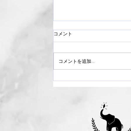
コメント
コメントを追加…
【御礼】ライラックまつり
2024