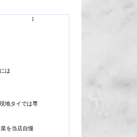
には
現地タイでは専
野菜を当店自慢