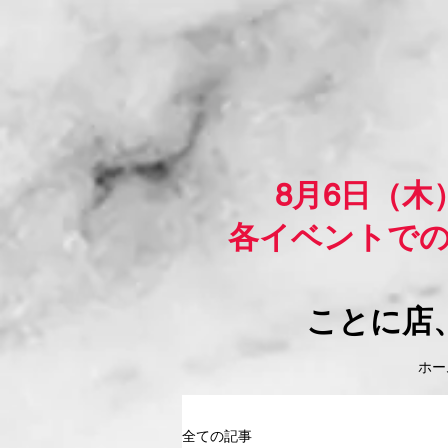
8月6日（
各イベントで
ことに店
ホーム
全ての記事