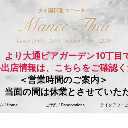
タイ国料理 マニータイ
Manee Thai
Lunch 11:00 ~ 14:30
Dinner 17:00 ~ 22:30
木）より大通ビアガーデン10丁目
の出店情報は、こちらをご確認く
＜営業時間のご案内＞
、当面の間は休業とさせていた
 / Home
ご予約 / Reservations
テイクアウトご注文