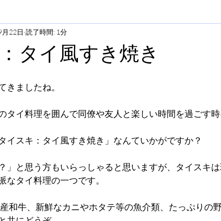
9月22日
読了時間: 1分
：タイ風すき焼き
てきましたね。
のタイ料理を囲んで同僚や友人と楽しい時間を過ごす時
タイスキ：タイ風すき焼き」なんていかがですか？
？」と思う方もいらっしゃると思いますが、タイスキは
派なタイ料理の一つです。
国産和牛、新鮮なカニやホタテ等の魚介類、たっぷりの
と共にどうぞ。