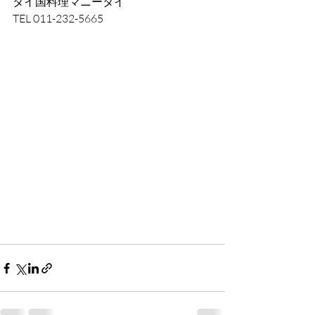
タイ国料理マニータイ
TEL 011-232-5665