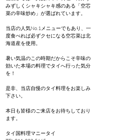
みずしくシャキシャキ感のある「空芯
菜の辛味炒め」が選ばれています。
当店の人気No.1メニューでもあり、一
度食べれば必ずクセになる空芯菜は北
海道産を使用。
暑い気温のこの時期だからこそ辛味の
効いた本場の料理でタイへ行った気分
を！
是非、当店自慢のタイ料理をお楽しみ
下さい。
本日も皆様のご来店をお待ちしており
ます。
タイ国料理マニータイ