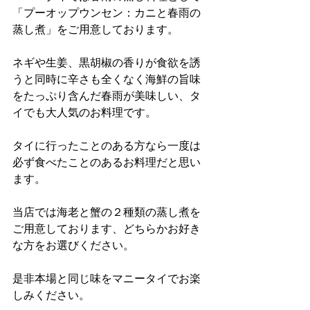
「プーオップウンセン：カニと春雨の
蒸し煮」をご用意しております。
ネギや生姜、黒胡椒の香りが食欲を誘
うと同時に辛さも全くなく海鮮の旨味
をたっぷり含んだ春雨が美味しい、タ
イでも大人気のお料理です。
タイに行ったことのある方なら一度は
必ず食べたことのあるお料理だと思い
ます。
当店では海老と蟹の２種類の蒸し煮を
ご用意しております、どちらかお好き
な方をお選びください。
是非本場と同じ味をマニータイでお楽
しみください。