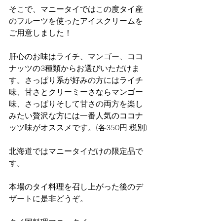
そこで、マニータイではこの度タイ産
のフルーツを使ったアイスクリームを
ご用意しました！
肝心のお味はライチ、マンゴー、ココ
ナッツの3種類からお選びいただけま
す。さっぱり系が好みの方にはライチ
味、甘さとクリーミーさならマンゴー
味、さっぱりそして甘さの両方を楽し
みたい贅沢な方には一番人気のココナ
ッツ味がオススメです。(各350円:税別) 
北海道ではマニータイだけの限定品で
す。
本場のタイ料理を召し上がった後のデ
ザートに是非どうぞ。