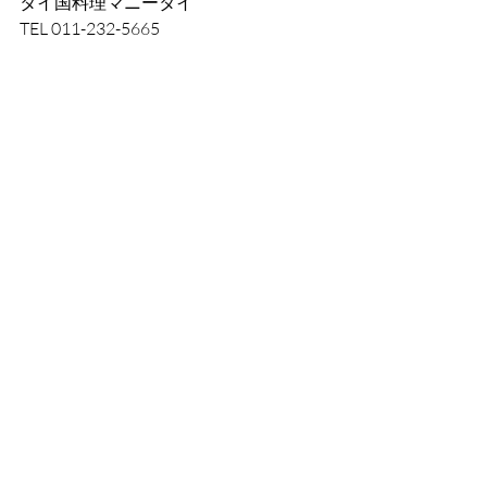
タイ国料理マニータイ
TEL 011-232-5665