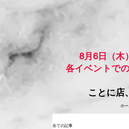
8月6日（
各イベントで
ことに店
ホーム
全ての記事