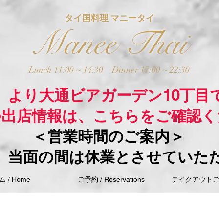
タイ国料理 マニータイ
Manee Thai
Lunch 11:00 ~ 14:30
Dinner 17:00 ~ 22:30
木）より大通ビアガーデン10丁目
の出店情報は、こちらをご確認く
＜営業時間のご案内＞
、当面の間は休業とさせていた
 / Home
ご予約 / Reservations
テイクアウトご注文