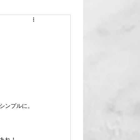
シンプルに。
あれ！