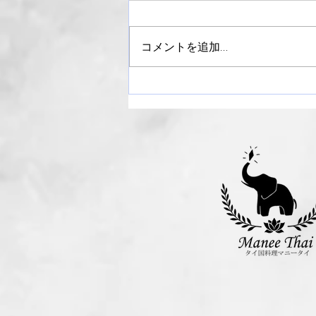
コメントを追加…
【御礼】ライラックまつり
2024