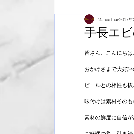
ManeeThai
2017年
手長エビ
皆さん、こんにちは
おかげさまで大好評
ビールとの相性も抜
味付けは素材そのも
素材の鮮度に自信が
ご好評の為、引き続