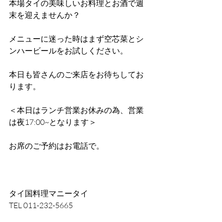
本場タイの美味しいお料理とお酒で週
末を迎えませんか？
メニューに迷った時はまず空芯菜とシ
ンハービールをお試しください。
本日も皆さんのご来店をお待ちしてお
ります。
＜本日はランチ営業お休みの為、営業
は夜17:00~となります＞
お席のご予約はお電話で。
タイ国料理マニータイ
TEL 011-232-5665