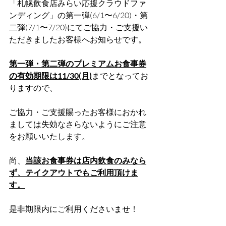
「札幌飲食店みらい応援クラウドファ
ンディング」の第一弾(6/1〜6/20)・第
二弾(7/1〜7/20)にてご協力・ご支援い
ただきましたお客様へお知らせです。
第一弾・第二弾のプレミアムお食事券
の有効期限は11/30(月)
までとなってお
りますので、
ご協力・ご支援賜ったお客様におかれ
ましては失効なさらないようにご注意
をお願いいたします。
尚、
当該お食事券は店内飲食のみなら
ず、テイクアウトでもご利用頂けま
す。
是非期限内にご利用くださいませ！