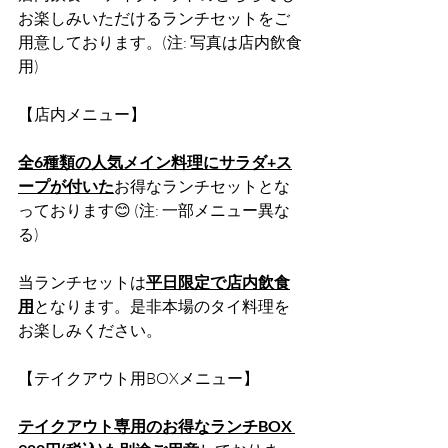
お楽しみいただけるランチセットをご
用意しております。(注: 写真は店内飲食
用)
【店内メニュー】
全6種類の人気メイン料理にサラダ+ス
ープが付いた
お得なランチセットとな
っております😊 (注: 一部メニュー異な
る)
当ランチセットは
平日限定で店内飲食
用
となります。是非本場のタイ料理を
お楽しみください。
【テイクアウト用BOXメニュー】
テイクアウト専用のお得なランチBOX 