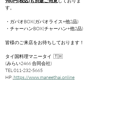
980円(税込)も別途ご用意
しておりま
す。
・ガパオBOX(ガパオライス+他2品)
・チャーハンBOX(チャーハン+他2品)
皆様のご来店をお待ちしております！
タイ国料理マニータイ  🇹🇭
(みらい2466 合同会社)
TEL 011-232-5665
HP:
https://www.maneethai.online