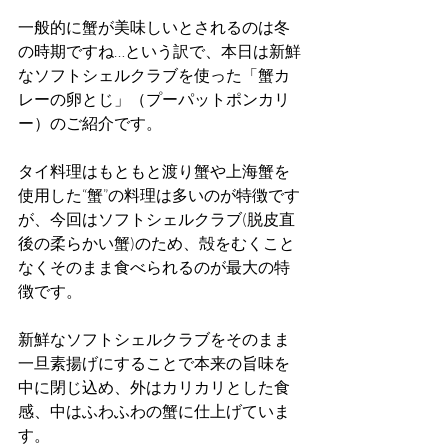
一般的に蟹が美味しいとされるのは冬
の時期ですね…という訳で、本日は新鮮
なソフトシェルクラブを使った「蟹カ
レーの卵とじ」（プーパットポンカリ
ー）のご紹介です。
タイ料理はもともと渡り蟹や上海蟹を
使用した“蟹”の料理は多いのが特徴です
が、今回はソフトシェルクラブ(脱皮直
後の柔らかい蟹)のため、殻をむくこと
なくそのまま食べられるのが最大の特
徴です。
新鮮なソフトシェルクラブをそのまま
一旦素揚げにすることで本来の旨味を
中に閉じ込め、外はカリカリとした食
感、中はふわふわの蟹に仕上げていま
す。