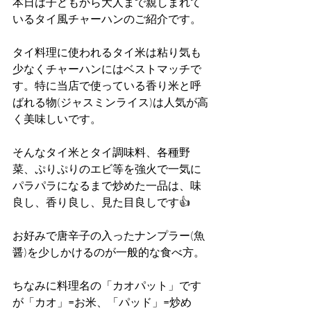
本日は子どもから大人まで親しまれて
いるタイ風チャーハンのご紹介です。
タイ料理に使われるタイ米は粘り気も
少なくチャーハンにはベストマッチで
す。特に当店で使っている香り米と呼
ばれる物(ジャスミンライス)は人気が高
く美味しいです。
そんなタイ米とタイ調味料、各種野
菜、ぷりぷりのエビ等を強火で一気に
パラパラになるまで炒めた一品は、味
良し、香り良し、見た目良しです👍
お好みで唐辛子の入ったナンプラー(魚
醤)を少しかけるのが一般的な食べ方。
ちなみに料理名の「カオパット」です
が「カオ」=お米、「パッド」=炒め