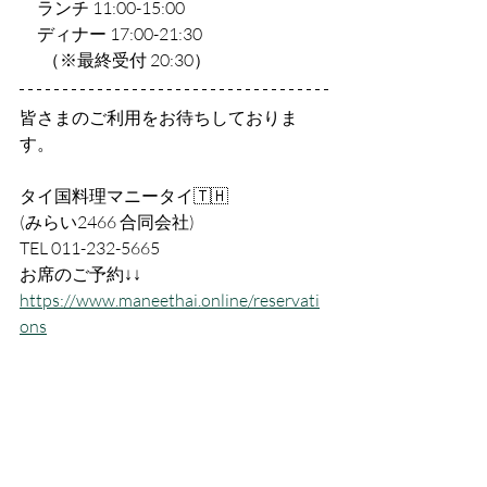
　ランチ 11:00-15:00 
　ディナー 17:00-21:30
       （※最終受付 20:30）
皆さまのご利用をお待ちしておりま
す。
タイ国料理マニータイ🇹🇭
(みらい2466 合同会社)
TEL 011-232-5665
お席のご予約↓↓
https://www.maneethai.online/reservati
ons