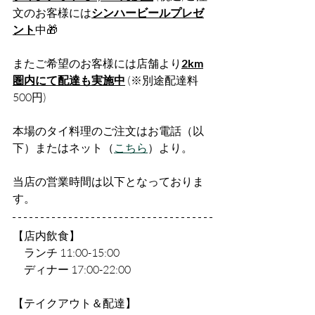
文のお客様には
シンハービールプレゼ
ント
中🎁
またご希望のお客様には店舗より
2km
圏内にて配達も実施中
 (※別途配達料
500円)
本場のタイ料理のご注文はお電話（以
下）またはネット（
こちら
）より。
当店の営業時間は以下となっておりま
す。
【店内飲食】　
　ランチ 11:00-15:00 
　ディナー 17:00-22:00
【テイクアウト＆配達】