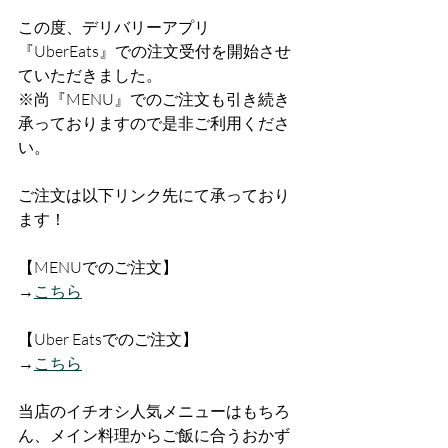
この度、デリバリーアプリ
『UberEats』での注文受付を開始させ
ていただきました。
※尚『MENU』でのご注文も引き続き
承っておりますので是非ご利用くださ
い。
ご注文は以下リンク先にて承っており
ます！
【MENUでのご注文】
→
こちら
【Uber Eatsでのご注文】
→
こちら
当店のイチオシ人気メニューはもちろ
ん、メイン料理からご飯に合うおかず