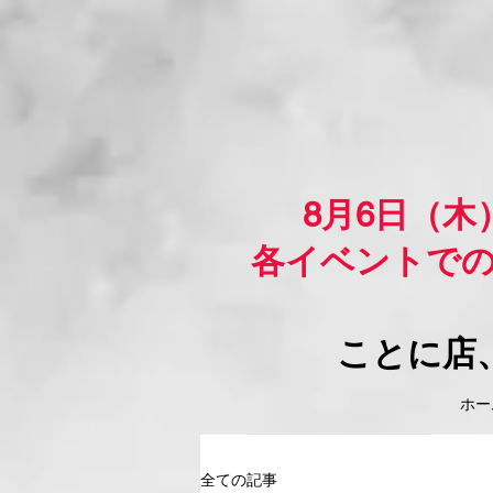
8月6日（
各イベントで
ことに店
ホーム
全ての記事