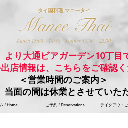
タイ国料理 マニータイ
Manee Thai
Lunch 11:00 ~ 14:30
Dinner 17:00 ~ 22:30
木）より大通ビアガーデン10丁目
の出店情報は、こちらをご確認く
＜営業時間のご案内＞
、当面の間は休業とさせていた
 / Home
ご予約 / Reservations
テイクアウトご注文