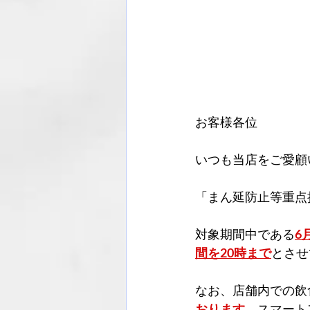
お客様各位
いつも当店をご愛顧
「まん延防止等重点
対象期間中である
6
間を20時まで
とさせ
なお、店舗内での飲
おります。
スマート