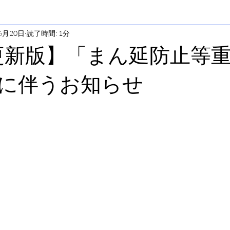
6月20日
読了時間: 1分
0更新版】「まん延防止等
に伴うお知らせ