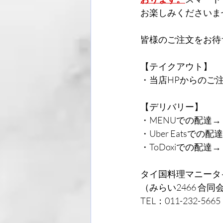
お楽しみくださいま
皆様のご注文をお待
【テイクアウト】
・当店HPからのご
【デリバリー】
・MENUでの配達→
・Uber Eatsでの配
・ToDoxiでの配達
タイ国料理マニータイ
（みらい2466 合同
TEL：011-232-5665