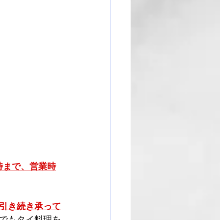
時まで、営業時
引き続き承って
でもタイ料理を