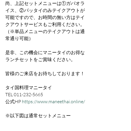
尚、上記セットメニューは①ガパオラ
イス、②パッタイのみテイクアウトが
可能ですので、お時間の無い方はテイ
クアウトサービスもご利用ください。
（※単品メニューのテイクアウトは通
常通り可能）
是非、この機会にマニータイのお得な
ランチセットをご賞味ください。
皆様のご来店をお待ちしております！
タイ国料理マニータイ
TEL 011-232-5665
公式HP 
https://www.maneethai.online/
※以下図は通常セットメニュー