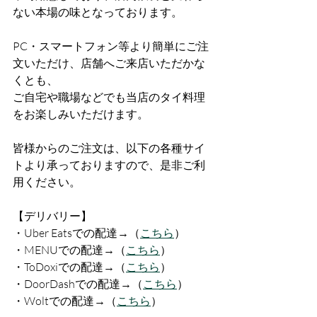
ない本場の味となっております。
PC・スマートフォン等より簡単にご注
文いただけ、店舗へご来店いただかな
くとも、
ご自宅や職場などでも当店のタイ料理
をお楽しみいただけます。
皆様からのご注文は、以下の各種サイ
トより承っておりますので、是非ご利
用ください。
【デリバリー】
・Uber Eatsでの配達→（
こちら
）
・MENUでの配達→（
こちら
）
・ToDoxiでの配達→（
こちら
）
・DoorDashでの配達→（
こちら
）
・Woltでの配達→（
こちら
）