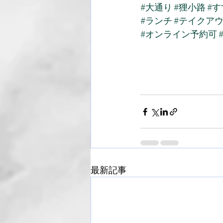
#大通り
#狸小路
#
#ランチ
#テイクア
#オンライン予約可
最新記事