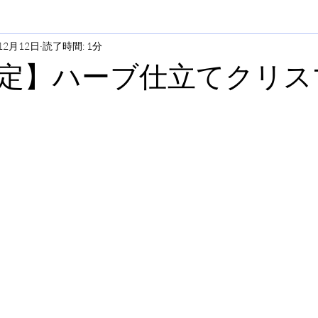
12月12日
読了時間: 1分
定】ハーブ仕立てクリス