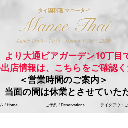
タイ国料理 マニータイ
Manee Thai
Lunch 11:00 ~ 14:30
Dinner 17:00 ~ 22:30
木）より大通ビアガーデン10丁目
の出店情報は、こちらをご確認く
＜営業時間のご案内＞
、当面の間は休業とさせていた
 / Home
ご予約 / Reservations
テイクアウトご注文