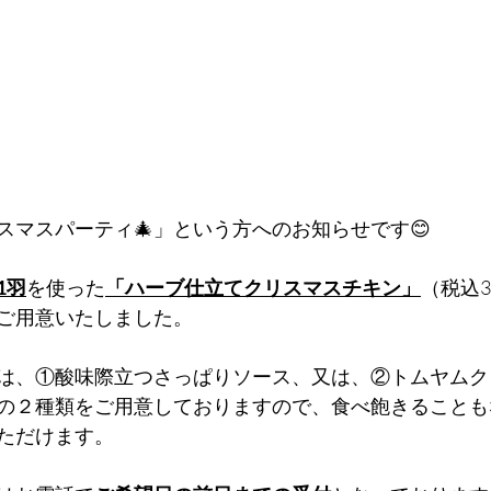
スマスパーティ🎄」という方へのお知らせです😊
1羽
を使った
「ハーブ仕立てクリスマスチキン」
（税込3
ご用意いたしました。
は、①酸味際立つさっぱりソース、又は、②トムヤムク
の２種類をご用意しておりますので、食べ飽きることも
ただけます。