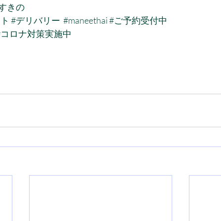
すすきの
ウト
#デリバリー
#maneethai
#ご予約受付中
#コロナ対策実施中