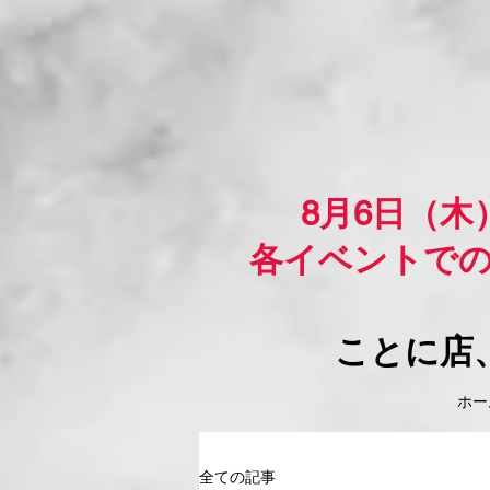
8月6日（
各イベントで
ことに店
ホーム
全ての記事