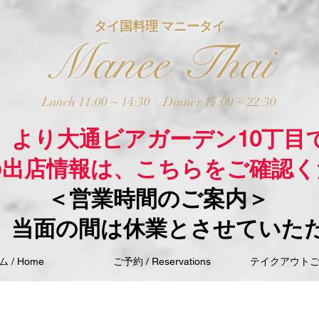
タイ国料理 マニータイ
Manee Thai
Lunch 11:00 ~ 14:30
Dinner 17:00 ~ 22:30
木）より大通ビアガーデン10丁目
の出店情報は、こちらをご確認く
＜営業時間のご案内＞
、当面の間は休業とさせていた
 / Home
ご予約 / Reservations
テイクアウトご注文