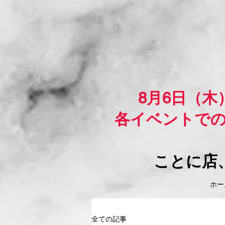
8月6日（
各イベントで
ことに店
ホーム
全ての記事