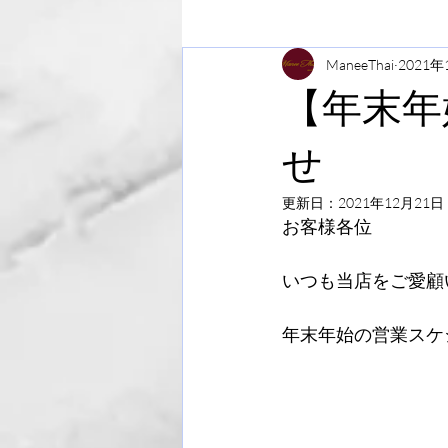
ManeeThai
2021年
【年末年
せ
更新日：
2021年12月21日
お客様各位
いつも当店をご愛顧
年末年始の営業スケ