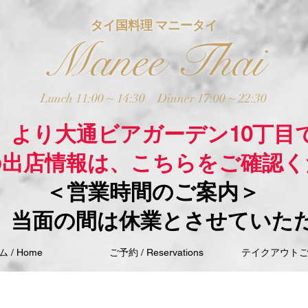
タイ国料理 マニータイ
Manee Thai
Lunch 11:00 ~ 14:30
Dinner 17:00 ~ 22:30
木）より大通ビアガーデン10丁目
の出店情報は、こちらをご確認く
＜営業時間のご案内＞
、当面の間は休業とさせていた
 / Home
ご予約 / Reservations
テイクアウトご注文