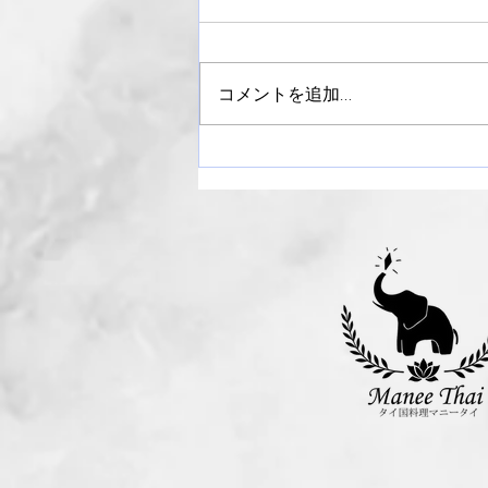
コメントを追加…
【御礼】ライラックまつり
2024