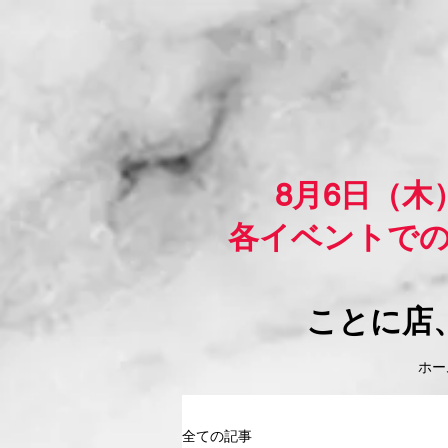
8月6日（
各イベントで
ことに店
ホーム
全ての記事