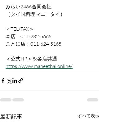
みらい2466合同会社
（タイ国料理マニータイ）
＜TEL/FAX＞
本店：011-232-5665
ことに店：011-624-5165
＜公式HP＞※各店共通
https://www.maneethai.online/
最新記事
すべて表示