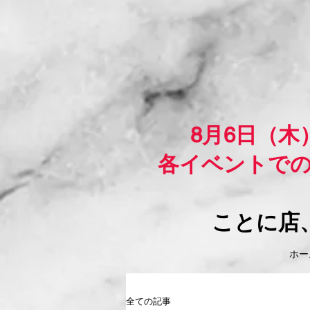
8月6日（
各イベントで
ことに店
ホーム
全ての記事