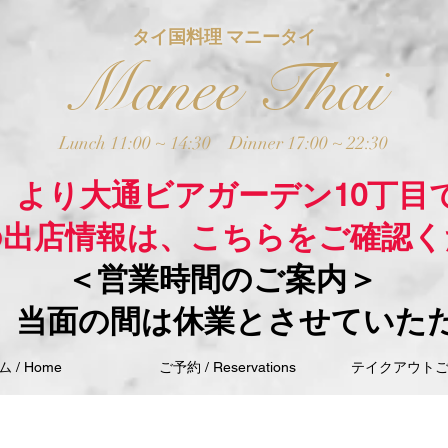
タイ国料理 マニータイ
Manee Thai
Lunch 11:00 ~ 14:30
Dinner 17:00 ~ 22:30
木）より大通ビアガーデン10丁目
の出店情報は、こちらをご確認く
＜営業時間のご案内＞
、当面の間は休業とさせていた
 / Home
ご予約 / Reservations
テイクアウトご注文