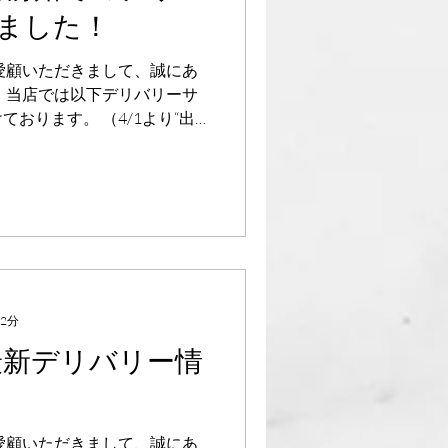
ました！
愛顧いただきまして、誠にあ
、当店では以下デリバリーサ
おります。 （4/1より“出
始いたしました） 定番メニュ
ー（例：ガパオライス、パッ
 2分
最新デリバリー情
愛顧いただきまして、誠にあ