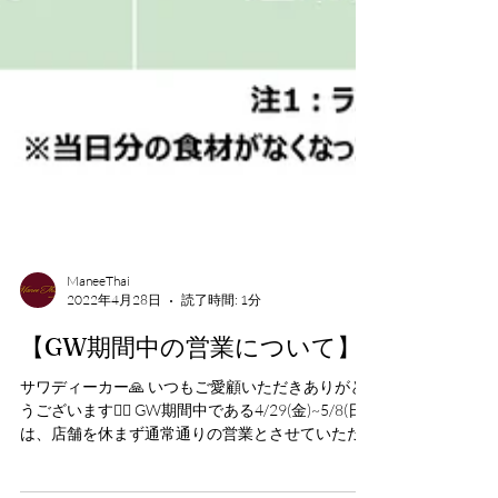
ManeeThai
2022年4月28日
読了時間: 1分
【GW期間中の営業について】
サワディーカー🙏 いつもご愛顧いただきありがと
うございます🙇‍♂️ GW期間中である4/29(金)~5/8(日)