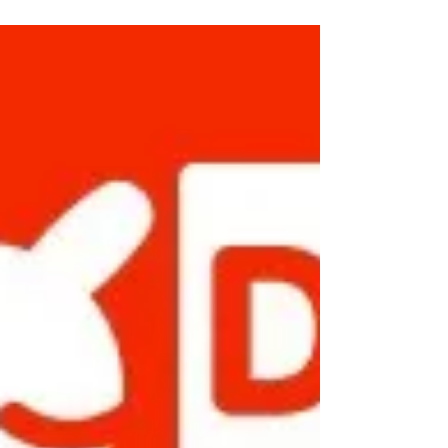
は、店舗を休まず通常通りの営業とさせていただ
きます。 テイクアウト&デリバリーにつきまして
も、通常通り皆さまからのご注文を受け付けてお
ります。...